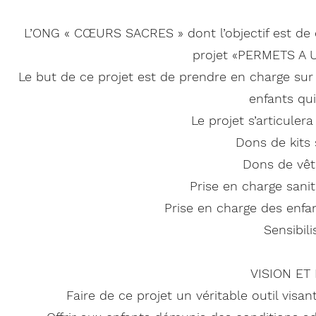
L’ONG « CŒURS SACRES » dont l’objectif est de co
projet «PERMETS A 
Le but de ce projet est de prendre en charge sur l
enfants qui
Le projet s’articuler
Dons de kits 
Dons de vêt
Prise en charge sanit
Prise en charge des enfan
Sensibil
VISION ET
Faire de ce projet un véritable outil vis