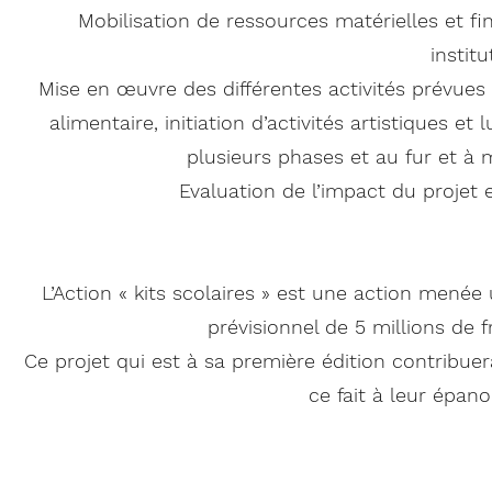
Mobilisation de ressources matérielles et fin
instit
Mise en œuvre des différentes activités prévues 
alimentaire, initiation d’activités artistiques et
plusieurs phases et au fur et à
Evaluation de l’impact du projet 
L’Action « kits scolaires » est une action mené
prévisionnel de 5 millions de 
Ce projet qui est à sa première édition contribue
ce fait à leur épan